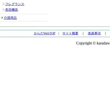
フレグランス
美容機器
介護用品
からだWebTOP
|
サイト概要
｜
免責事項
Copyright © karadaw