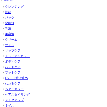
クレンジング
洗顔
パック
化粧水
乳液
美容液
クリーム
オイル
リップケア
トライアルキット
ボディケア
ハンドケア
フットケア
UV・日焼け止め
むだ毛ケア
ヘアーカラー
ヘアスタイリング
メイクアップ
ネイル